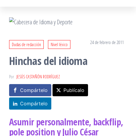
24 de febrero de 2011
Dudas de redacción
Nivel léxico
Hinchas del idioma
Por
JESÚS CASTAÑÓN RODRÍGUEZ
Compártelo
Publícalo
Compártelo
Asumir personalmente, backflip,
pole position y Julio César