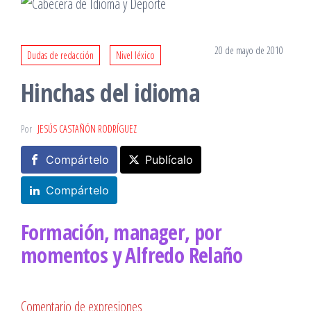
20 de mayo de 2010
Dudas de redacción
Nivel léxico
Hinchas del idioma
Por
JESÚS CASTAÑÓN RODRÍGUEZ
Compártelo
Publícalo
Compártelo
Formación, manager, por
momentos y Alfredo Relaño
Comentario de expresiones