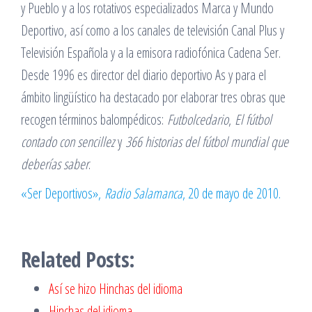
y Pueblo y a los rotativos especializados Marca y Mundo
Deportivo, así como a los canales de televisión Canal Plus y
Televisión Española y a la emisora radiofónica Cadena Ser.
Desde 1996 es director del diario deportivo As y para el
ámbito lingüístico ha destacado por elaborar tres obras que
recogen términos balompédicos:
Futbolcedario
,
El fútbol
contado con sencillez
y
366 historias del fútbol mundial que
deberías saber
.
«Ser Deportivos»,
Radio Salamanca
, 20 de mayo de 2010.
Related Posts:
Así se hizo Hinchas del idioma
Hinchas del idioma