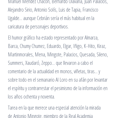
Manuel Méndez Chacón, Bernardo Olavaria, Juan Palacios,
Alejandro Sirio, Antonio Solís, Luis de Tapia, Francisco
Ugalde… aunque Cebrián sería el más habitual en la
caricatura de personajes deportivos.
El humor gráfico ha estado representado por Almarza,
Barca, Chumy Chumez, Eduardo, Elgar, Iñigo, K-Hito, Kiraz,
Martinmorales, Mena, Mingote, Palacios, Quesada, Sileno,
Summers, Xaudaró, Zeppo… que llevaron a cabo el
comentario de la actualidad en monos, viñetas, tiras… y
sobre todo en el semanario Al Loro en su afán por levantar
el espíritu y contrarrestar el pesimismo de la información en
los años ochenta y noventa.
Tarea en la que merece una especial atención la mirada
de Antonio Mingote, miembro de la Real Academia