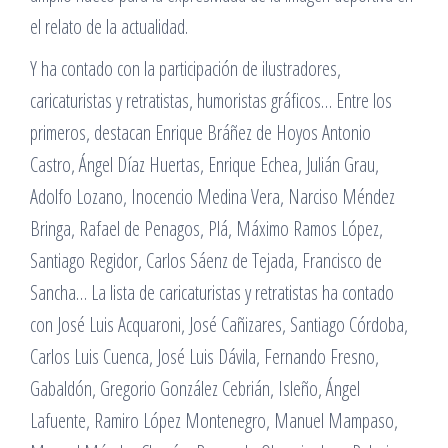
el relato de la actualidad.
Y ha contado con la participación de ilustradores,
caricaturistas y retratistas, humoristas gráficos… Entre los
primeros, destacan Enrique Bráñez de Hoyos Antonio
Castro, Ángel Díaz Huertas, Enrique Echea, Julián Grau,
Adolfo Lozano, Inocencio Medina Vera, Narciso Méndez
Bringa, Rafael de Penagos, Plá, Máximo Ramos López,
Santiago Regidor, Carlos Sáenz de Tejada, Francisco de
Sancha… La lista de caricaturistas y retratistas ha contado
con José Luis Acquaroni, José Cañizares, Santiago Córdoba,
Carlos Luis Cuenca, José Luis Dávila, Fernando Fresno,
Gabaldón, Gregorio González Cebrián, Isleño, Ángel
Lafuente, Ramiro López Montenegro, Manuel Mampaso,