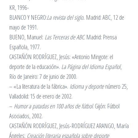
KR, 1996-
BLANCO Y NEGRO:
La revista del siglo.
Madrid: ABC, 12 de
mayo de 1991.
BUENO, Manuel:
Las Terceras de ABC
. Madrid: Prensa
Española, 1977.
CASTAÑÓN RODRÍGUEZ, Jesús: «Antonio Mingote: el
deporte de la educación».
La Página del Idioma Español
,
Río de Janeiro: 7 de junio de 2000.
– «La literatura de la fábrica».
Idioma y deporte
número 25,
Valladolid: 15 de enero de 2002.
–
Humor a patadas en 100 años de fútbol
. Gijón: Fútbol
Asociados, 2002.
CASTAÑÓN RODRÍGUEZ, Jesús-RODRÍGUEZ ARANGO, María
Ángeles:
Creación literaria española sobre deporte