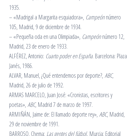
1935.
– «Madrigal a Margarita esquiadora»,
Campeón
número
105, Madrid, 9 de diciembre de 1934.
– «Pequeña oda en una Olimpiada»,
Campeón
número 12,
Madrid, 23 de enero de 1933.
ALFÉREZ, Antonio:
Cuarto poder en España
. Barcelona: Plaza
Janés, 1986.
ALVAR, Manuel, ¿Qué entendemos por deporte?,
ABC
,
Madrid, 26 de julio de 1992.
ARMAS MARCELO, Juan José: «Cronistas, escritores y
poetas»,
ABC
, Madrid 7 de marzo de 1997.
ARMIÑÁN, Jaime de: El llamado deporte rey»,
ABC
, Madrid,
29 de noviembre de 1991.
BARROSO, Chema:
Las gentes del fútbol.
Murcia: Editorial