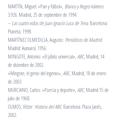
MARTÍN, Miguel: «Pan y fútbol»,
Blanco y Negro
número
3.926. Madrid, 25 de septiembre de 1994.
–
Las cuatro vidas de Juan Ignacio Luca de Tena
. Barcelona:
Planeta, 1998.
MARTÍNEZ OLMEDILLA, Augusto:
Periódicos de Madrid
.
Madrid: Aumarol, 1956.
MINGOTE, Antonio: «El júbilo universal»,
ABC
, Madrid, 14
de diciembre de 2002.
«Mingote, el genio del ingenio»,
ABC
, Madrid, 18 de enero
de 2003.
MURCIANO, Carlos: «Poesía y deporte»,
ABC
, Madrid 15 de
julio de 1968.
OLMOS, Víctor:
Historia del ABC
. Barcelona: Plaza Janés,
2002.