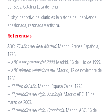
del Betis, Catalina Luca de Tena.
El siglo deportivo del diario es la historia de una vivencia
apasionada, razonada y artística.
Referencias
ABC:
75 años del Real Madrid
. Madrid: Prensa Española,
1978.
–
ABC a las puertas del 2000
. Madrid, 16 de julio de 1999.
–
ABC número veinticinco mil
. Madrid, 12 de noviembre de
1985.
–
El libro del año
. Madrid: Espasa Calpe, 1995.
–
El periódico del siglo. Antología
. Madrid: ABC, 16 de
marzo de 2003.
–
El periódico del siglo. Cronología
. Madrid: ABC, 16 de