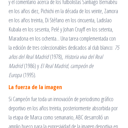
y el comentario acerca de los futbolistas Santiago Bernabéu
en los años diez, Pichichi en la década de los veinte, Zamora
en los años treinta, Di Stéfano en los cincuenta, Ladislao
Kubala en los sesenta, Pelé y Johan Cruyff en los setenta,
Maradona en los ochenta… Una tarea complementada con
la edición de tres coleccionables dedicados al club blanco:
75
años del Real Madrid
(1978),
Historia viva del Real
Madrid
(1986) y
El Real Madrid, campeón de
Europa
(1995).
La fuerza de la imagen
Si Campeón fue toda un innovación de periodismo gráfico
deportivo en los años treinta, posteriormente absorbida por
la etapa de Marca como semanario, ABC desarrolló un
amplio hueco para la expresividad de la imagen deportiva en