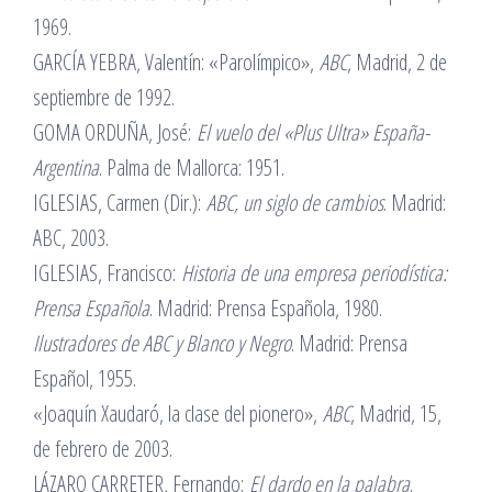
1969.
GARCÍA YEBRA, Valentín: «Parolímpico»,
ABC
, Madrid, 2 de
septiembre de 1992.
GOMA ORDUÑA, José:
El vuelo del «Plus Ultra» España-
Argentina
. Palma de Mallorca: 1951.
IGLESIAS, Carmen (Dir.):
ABC, un siglo de cambios
. Madrid:
ABC, 2003.
IGLESIAS, Francisco:
Historia de una empresa periodística:
Prensa Española
. Madrid: Prensa Española, 1980.
Ilustradores de ABC y Blanco y Negro
. Madrid: Prensa
Español, 1955.
«Joaquín Xaudaró, la clase del pionero»,
ABC
, Madrid, 15,
de febrero de 2003.
LÁZARO CARRETER, Fernando:
El dardo en la palabra
.