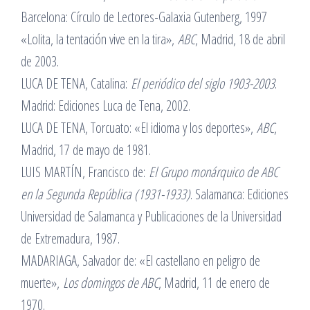
Barcelona: Círculo de Lectores-Galaxia Gutenberg, 1997
«Lolita, la tentación vive en la tira»,
ABC
, Madrid, 18 de abril
de 2003.
LUCA DE TENA, Catalina:
El periódico del siglo 1903-2003
.
Madrid: Ediciones Luca de Tena, 2002.
LUCA DE TENA, Torcuato: «El idioma y los deportes»,
ABC
,
Madrid, 17 de mayo de 1981.
LUIS MARTÍN, Francisco de:
El Grupo monárquico de ABC
en la Segunda República (1931-1933)
. Salamanca: Ediciones
Universidad de Salamanca y Publicaciones de la Universidad
de Extremadura, 1987.
MADARIAGA, Salvador de: «El castellano en peligro de
muerte»,
Los domingos de ABC
, Madrid, 11 de enero de
1970.