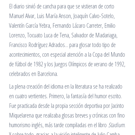
El diario sirvió de cancha para que se vistieran de corto
Manuel Alvar, Luis María Anson, Joaquín Calvo-Sotelo,
Valentín García Yebra, Fernando Lázaro Carreter, Emilio
Lorenzo, Tocuato Luca de Tena, Salvador de Madariaga,
Francisco Rodríguez Adrados… para glosar todo tipo de
acontecimientos, con especial atención a la Copa del Mundo
de fútbol de 1982 y los Juegos Olímpicos de verano de 1992,
celebrados en Barcelona.
La plena creación del idioma en la literatura se ha realizado
en cuatro vertientes. Primero, la fantasía del humor escrito.
Fue practicada desde la propia sección deportiva por Jacinto
Miquelarena que realizaba glosas breves y crónicas con fino
humorismo inglés, más tarde compiladas en el libro
Stadium
.
Y sobre todo, gracias a la visión inteligente de Julio Camba,