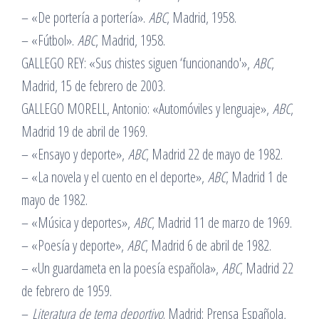
– «De portería a portería».
ABC
, Madrid, 1958.
– «Fútbol».
ABC
, Madrid, 1958.
GALLEGO REY: «Sus chistes siguen ‘funcionando'»,
ABC
,
Madrid, 15 de febrero de 2003.
GALLEGO MORELL, Antonio: «Automóviles y lenguaje»,
ABC
,
Madrid 19 de abril de 1969.
– «Ensayo y deporte»,
ABC
, Madrid 22 de mayo de 1982.
– «La novela y el cuento en el deporte»,
ABC
, Madrid 1 de
mayo de 1982.
– «Música y deportes»,
ABC
, Madrid 11 de marzo de 1969.
– «Poesía y deporte»,
ABC
, Madrid 6 de abril de 1982.
– «Un guardameta en la poesía española»,
ABC
, Madrid 22
de febrero de 1959.
–
Literatura de tema deportivo
. Madrid: Prensa Española,