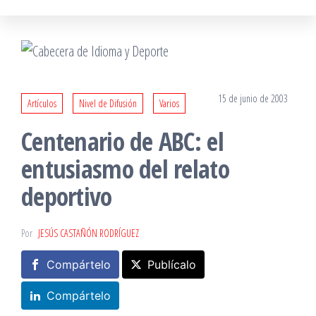
15 de junio de 2003
Artículos
Nivel de Difusión
Varios
Centenario de ABC: el
entusiasmo del relato
deportivo
Por
JESÚS CASTAÑÓN RODRÍGUEZ
Compártelo
Publícalo
Compártelo