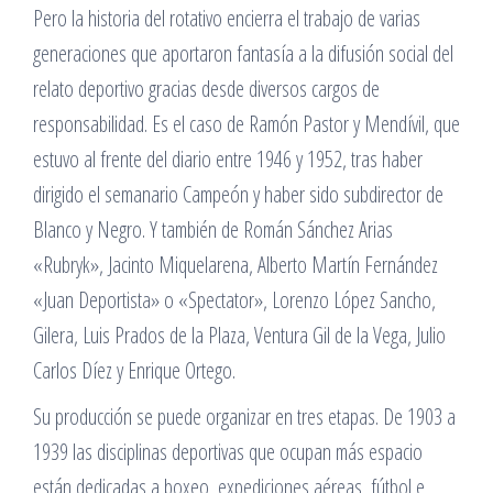
Pero la historia del rotativo encierra el trabajo de varias
generaciones que aportaron fantasía a la difusión social del
relato deportivo gracias desde diversos cargos de
responsabilidad. Es el caso de Ramón Pastor y Mendívil, que
estuvo al frente del diario entre 1946 y 1952, tras haber
dirigido el semanario Campeón y haber sido subdirector de
Blanco y Negro. Y también de Román Sánchez Arias
«Rubryk», Jacinto Miquelarena, Alberto Martín Fernández
«Juan Deportista» o «Spectator», Lorenzo López Sancho,
Gilera, Luis Prados de la Plaza, Ventura Gil de la Vega, Julio
Carlos Díez y Enrique Ortego.
Su producción se puede organizar en tres etapas. De 1903 a
1939 las disciplinas deportivas que ocupan más espacio
están dedicadas a boxeo, expediciones aéreas, fútbol e