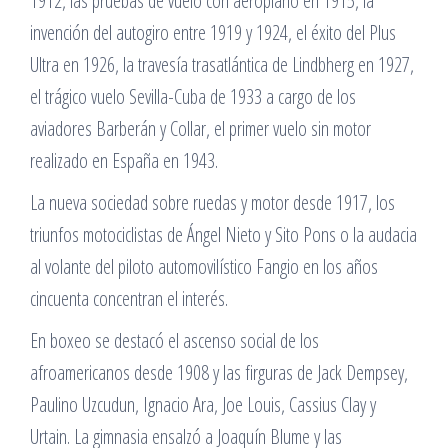
1912, las pruebas de vuelo con aeroplano en 1915, la
invención del autogiro entre 1919 y 1924, el éxito del Plus
Ultra en 1926, la travesía trasatlántica de Lindbherg en 1927,
el trágico vuelo Sevilla-Cuba de 1933 a cargo de los
aviadores Barberán y Collar, el primer vuelo sin motor
realizado en España en 1943.
La nueva sociedad sobre ruedas y motor desde 1917, los
triunfos motociclistas de Ángel Nieto y Sito Pons o la audacia
al volante del piloto automovilístico Fangio en los años
cincuenta concentran el interés.
En boxeo se destacó el ascenso social de los
afroamericanos desde 1908 y las firguras de Jack Dempsey,
Paulino Uzcudun, Ignacio Ara, Joe Louis, Cassius Clay y
Urtain. La gimnasia ensalzó a Joaquín Blume y las