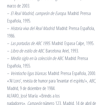
marzo de 2003.
–
El Real Madrid, campeón de Europa
. Madrid: Prensa
Española, 1995.
–
Historia viva del Real Madrid
. Madrid: Prensa Española,
1986.
–
Las portadas de ABC 1995
. Madrid: Espasa Calpe, 1995.
–
Libro de estilo de ABC
. Barcelona: Ariel, 1993.
–
Medio siglo en la colección de ABC
. Madrid: Prensa
Española, 1955.
–
Veintiocho ligas blancas
. Madrid: Prensa Española, 2000.
«‘Al Loro’, revista de humor para ‘levantar el espíritu'»,
ABC
,
Madrid, 9 de diciembre de 1984.
ALFARO, José María: «Brindis a los
nadadores»,
Campeón
número 123, Madrid, 14 de abril de